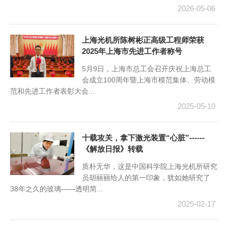
2026-05-06
上海光机所陈树彬正高级工程师荣获
2025年上海市先进工作者称号
5月9日，上海市总工会召开庆祝上海总工
会成立100周年暨上海市模范集体、劳动模
范和先进工作者表彰大会...
2025-05-10
十载攻关，拿下激光装置“心脏”------
《解放日报》转载
质朴无华，这是中国科学院上海光机所研究
员胡丽丽给人的第一印象，犹如她研究了
38年之久的玻璃——透明简...
2025-02-17