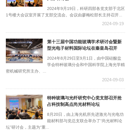
2024年9月19日，科研四部各党支部于北区
1号楼大会议室开展了支部交流会。会议由廖梅松部长主持召开...
2024-09-19
第十三届中国功能玻璃学术研讨会暨新
型光电子材料国际论坛在秦皇岛召开
2024年8月29日至9月1日，由中国硅酸盐
学会特种玻璃分会和中国科学院上海光学精
密机械研究所主办、...
2024-09-03
特种玻璃与光纤研究中心党支部召开抢
占科技制高点尚光材料论坛
8月20日，由上海光机所先进激光与光电功
能材料部与党总支联合举办了“尚光材料论
坛”研讨会，主题为“重...