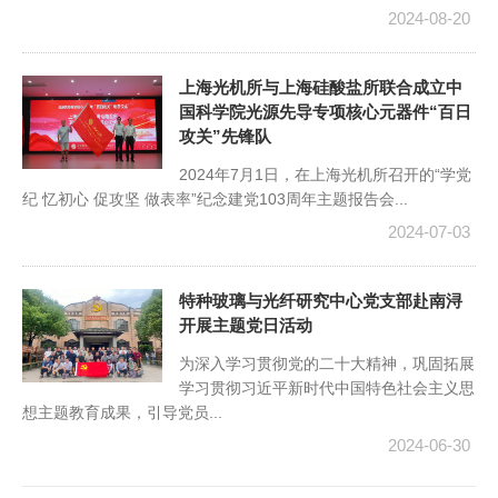
2024-08-20
上海光机所与上海硅酸盐所联合成立中
国科学院光源先导专项核心元器件“百日
攻关”先锋队
2024年7月1日，在上海光机所召开的“学党
纪 忆初心 促攻坚 做表率”纪念建党103周年主题报告会...
2024-07-03
特种玻璃与光纤研究中心党支部赴南浔
开展主题党日活动
为深入学习贯彻党的二十大精神，巩固拓展
学习贯彻习近平新时代中国特色社会主义思
想主题教育成果，引导党员...
2024-06-30