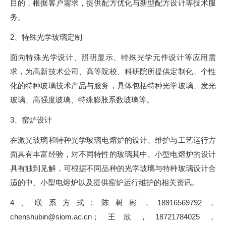
目的，根据客户需求，提供配方优化与新型配方设计等技术服
务。
2、特殊光学玻璃定制
面向特殊光学设计、照明显示、特殊光学元件设计等应用需
求，为高新技术公司、高等院校、科研院所提供定制化、个性
化的特种玻璃技术产品与服务，具体包括特种光学玻璃、发光
玻璃、高强度玻璃、特殊膨胀系数玻璃等。
3、窑炉设计
在激光玻璃和特种光学玻璃电熔炉的设计、维护与工艺运行方
面具有丰富经验，对不同特性的玻璃其中、小型电熔炉的设计
具有独到见解，可根据不同品种的光学玻璃与特种玻璃设计合
适的中、小型电熔炉以及提供窑炉运行维护的相关资讯。
4、联系方式: 陈树彬，18916569792，
chenshubin@siom.ac.cn；王欣，18721784025，