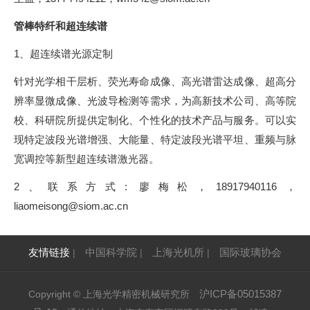
管棒特纤和超连续谱
1、超连续谱光源定制
针对光学相干层析、荧光寿命成像、高光谱雷达成像、超高分
辨率显微成像、光波导检测等需求，为高新技术公司、高等院
校、科研院所提供定制化、个性化的技术产品与服务。可以实
现特定波段光谱增强、大能量、特定波段光谱平坦、重频与脉
宽调控等新型超连续谱激光器。
2、联系方式: 廖梅松，18917940116，
liaomeisong@siom.ac.cn
友情链接
中国科学院
上海光机所
国际玻璃协会
|
|
|
沪ICP备05015387
Copyright © 上海光学精密机械研究所