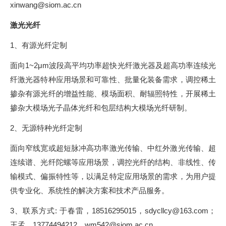
xinwang@siom.ac.cn
激光光纤
1、有源光纤定制
面向1~2μm波段高平均功率超快光纤激光器及超高功率连续光
纤激光器特种应用场景和可靠性、批量化装备需求，调控稀土
掺杂有源光纤的增益性能、模场面积、耐辐照特性，开展稀土
掺杂大模场光子晶体光纤和包层结构大模场光纤研制。
2、无源特种光纤定制
面向窄线宽或超短脉冲高功率激光传输、中红外激光传输、超
连续谱、光纤陀螺等应用场景，调控光纤的结构、非线性、传
输模式、偏振特性等，以满足特定应用场景的需求，为用户提
供专业化、系统性的解决方案和技术产品服务。
3、联系方式: 于春雷，18516295015，sdycllcy@163.com；
王孟，13774494212，wm542@siom.ac.cn