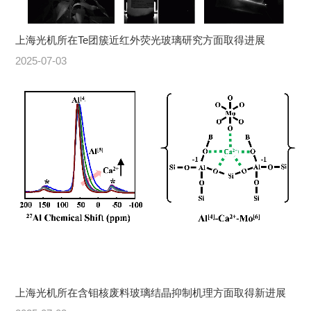
上海光机所在Te团簇近红外荧光玻璃研究方面取得进展
2025-07-03
上海光机所在含钼核废料玻璃结晶抑制机理方面取得新进展