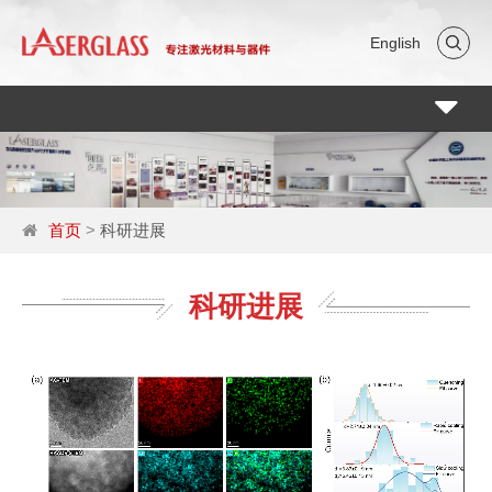
English
Toggle
navigati
首页
>
科研进展
科研进展