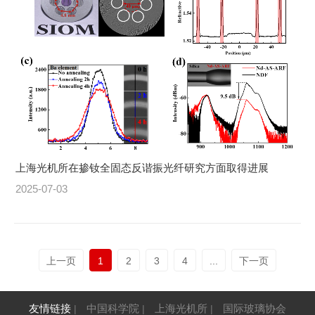
上海光机所在掺钕全固态反谐振光纤研究方面取得进展
2025-07-03
上一页
1
2
3
4
...
下一页
友情链接
中国科学院
上海光机所
国际玻璃协会
|
|
|