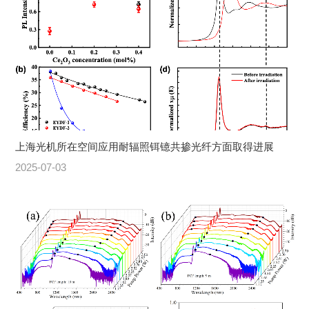
上海光机所在空间应用耐辐照铒镱共掺光纤方面取得进展
2025-07-03