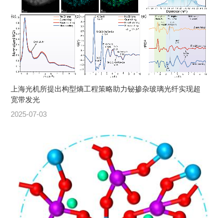
上海光机所提出构型熵工程策略助力铋掺杂玻璃光纤实现超
宽带发光
2025-07-03